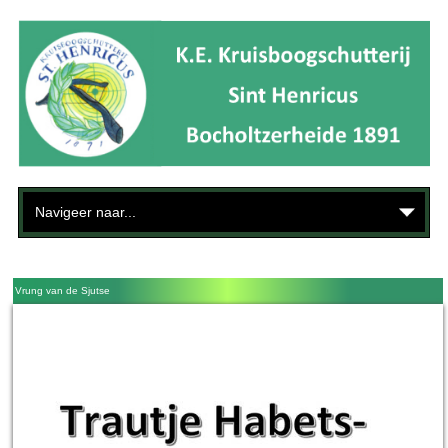
Vrung van de Sjutse